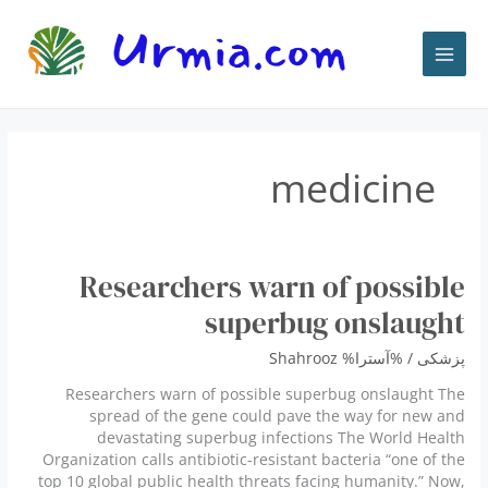
رش
ه
حتوا
medicine
Researchers warn of possible
superbug onslaught
پزشكى
/ %آسترا%
Shahrooz
Researchers warn of possible superbug onslaught The
spread of the gene could pave the way for new and
devastating superbug infections The World Health
Organization calls antibiotic-resistant bacteria “one of the
top 10 global public health threats facing humanity.” Now,