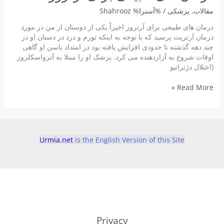
مقالات
,
پزشكى
/ %آسترا%
Shahrooz
درمان های طبیعی برای آرتروز اخیراً یکی از دوستان از من در مورد
درمان آرتریت پرسید که با توجه به اینکه تورم و درد در دستان او در
چند دهه گذشته تا حدودی افزایش یافته بود در امتداد باسن او گاهی
اوقات شروع به آزاردهنده می کرد. پزشک او را مبتلا به آترواسکلروز
(اختلال دژنراتیو
درمان
Read More »
های
طبیعی
برای
آرتروز
Urmia.net
is the English Version of this Site
Privacy