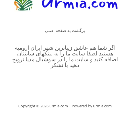
برگشت به صفحه اصلی
اگر شما هم عاشق زیباترین شهر ایران ارومیه
هستید لطفا سایت ما را به لینکهای سایتتان
اضافه کنید و سایت ما را در سوشیال مدیا ترویج
دهید با تشکر
Copyright © 2026 urmia.com | Powered by urmia.com