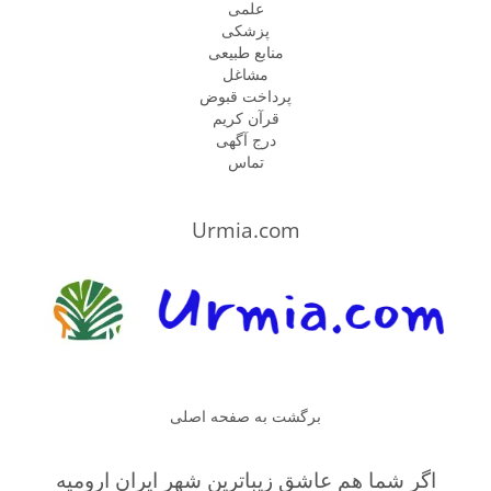
علمی
پزشكى
منابع طبیعی
مشاغل
پرداخت قبوض
قرآن کریم
درج آگهی
تماس
Urmia.com
برگشت به صفحه اصلی
اگر شما هم عاشق زیباترین شهر ایران ارومیه