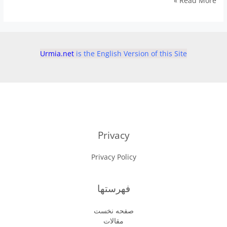
Read More »
شگفت
انگیز
کاهو
ارومیه
Urmia.net
is the English Version of this Site
Privacy
Privacy Policy
فهرستها
صفحه نخست
مقالات