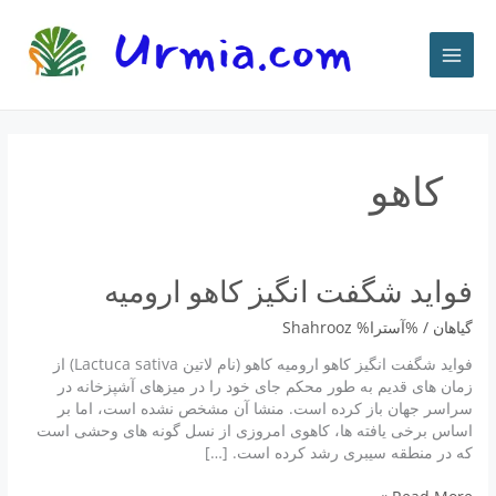
رش
ه
حتوا
کاهو
فواید شگفت انگیز کاهو ارومیه
گياهان
/ %آسترا%
Shahrooz
فواید شگفت انگیز کاهو ارومیه کاهو (نام لاتین Lactuca sativa) از
زمان های قدیم به طور محکم جای خود را در میزهای آشپزخانه در
سراسر جهان باز کرده است. منشا آن مشخص نشده است، اما بر
اساس برخی یافته ها، کاهوی امروزی از نسل گونه های وحشی است
که در منطقه سیبری رشد کرده است. […]
فواید