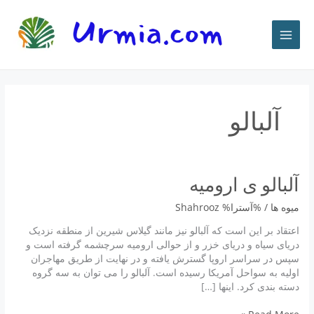
رش
ه
حتوا
آلبالو
آلبالو ى اروميه
میوه ها
/ %آسترا%
Shahrooz
اعتقاد بر این است که آلبالو نیز مانند گیلاس شیرین از منطقه نزدیک
دریای سیاه و دریای خزر و از حوالى اروميه سرچشمه گرفته است و
سپس در سراسر اروپا گسترش یافته و در نهایت از طریق مهاجران
اولیه به سواحل آمریکا رسیده است. آلبالو را می توان به سه گروه
دسته بندی کرد. اینها […]
آلبالو