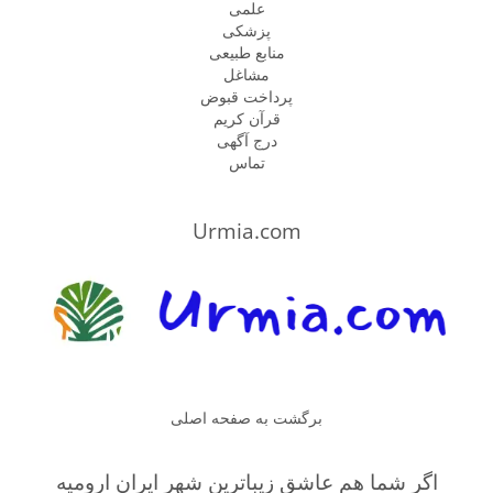
علمی
پزشكى
منابع طبیعی
مشاغل
پرداخت قبوض
قرآن کریم
درج آگهی
تماس
Urmia.com
برگشت به صفحه اصلی
اگر شما هم عاشق زیباترین شهر ایران ارومیه