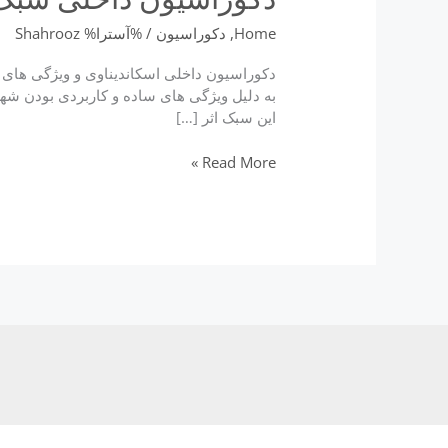
Home
,
دکوراسیون
/ %آسترا%
Shahrooz
دکوراسیون داخلی اسکاندیناوی و ویژگی های 
به دلیل ویژگی های ساده و کاربردی بودن شه
این سبک اثر […]
دکوراسیون
Read More »
داخلی
سبک
اسکاندیناوی