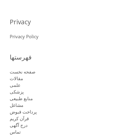
Privacy
Privacy Policy
فهرستها
صفحه نخست
مقالات
علمی
پزشكى
منابع طبیعی
مشاغل
پرداخت قبوض
قرآن کریم
درج آگهی
تماس