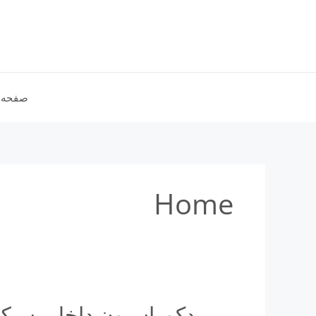
رش
ه
حتوا
صفحه 
Home
دکوراسیون داخلی سبک 