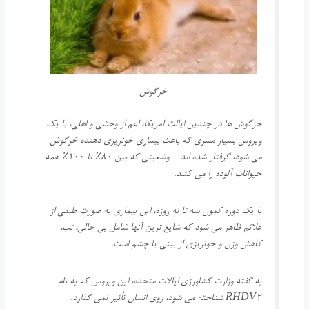
خرگوش
خرگوش ها در چندین ایالت آمریکا، اعم از وحشی و اهلی، با یک
ویروس بسیار مسری که باعث بیماری خونریزی دهنده خرگوش
می شود، گرفتار شده اند – وضعیتی که بین 80٪ تا 100٪ همه
حیوانات آلوده را می کشد.
با یک دوره کمون سه تا نه روزه، این بیماری به صورت طیفی از
علائم ظاهر می شود که شایع ترین آنها شامل بی حالی، تب،
کاهش وزن و خونریزی از بینی یا چشم است.
به گفته وزارت کشاورزی ایالات متحده، این ویروس که به نام
RHDV2 شناخته می شود، روی انسان تأثیر نمی گذارد.