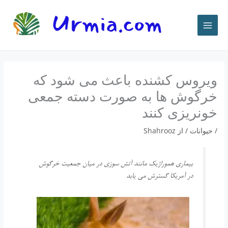
رش
ه
حتوا
ویروس كشنده باعث می شود که
خرگوش ها به صورت دسته جمعی
خونریزی کنند
/
حيوانات
/ از
Shahrooz
بیماری هموراژیک مانند آتش سوزی در میان جمعیت خرگوش
در آمریکا گسترش می یابد