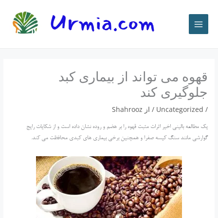
رش
ه
حتوا
قهوه می تواند از بیماری کبد
جلوگیری کند
/
Uncategorized
/ از
Shahrooz
یک مطالعه بالینی اخیر اثرات مثبت قهوه را بر هضم و روده نشان داده است و از شکایات رایج
گوارشی مانند سنگ کیسه صفرا و همچنین برخی بیماری های کبدی محافظت می کند.