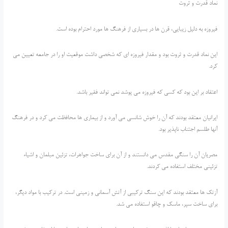
نماد قدرت و ثروت
فیروزه به دلیل زیبایی، قرن ها در بسیاری از فرهنگ ها مورد احترام بوده است.
این نماد قدرت و ثروت بود و مقدار فیروزه ای که شخصی داشت موقعیت او را در جامعه تعیین می
کرد.
اعتقاد بر این بود که کسی که فیروزه می پوشد نمی تواند فقیر باشد.
ایرانیان معتقد بودند که آن را خوش شانسی می آورد و از بیماری ها محافظت می کرد و در فرهنگ
آنها طلسم اجتناب ناپذیر بود.
مصریان آن را سنگی مقدس می دانستند و از آن برای ساخت جواهرات، تزئین مبلمان و اشیاء
تزئینی مختلف استفاده می کردند.
آزتک ها معتقد بودند که این سنگ ترکیبی از آتش آسمانی و زمینی است. در ترکیب با مواد دیگر،
برای ساخت سپر، ماسک و چاقو استفاده می شد.