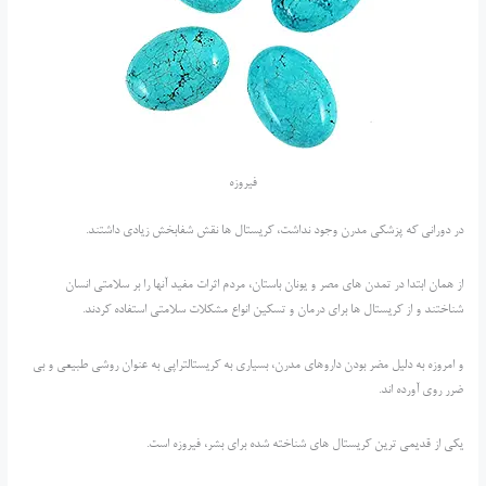
فیروزه
در دورانی که پزشکی مدرن وجود نداشت، کریستال ها نقش شفابخش زیادی داشتند.
از همان ابتدا در تمدن های مصر و یونان باستان، مردم اثرات مفید آنها را بر سلامتی انسان
شناختند و از کریستال ها برای درمان و تسکین انواع مشکلات سلامتی استفاده کردند.
و امروزه به دلیل مضر بودن داروهای مدرن، بسیاری به کریستالتراپی به عنوان روشی طبیعی و بی
ضرر روی آورده اند.
یکی از قدیمی ترین کریستال های شناخته شده برای بشر، فیروزه است.