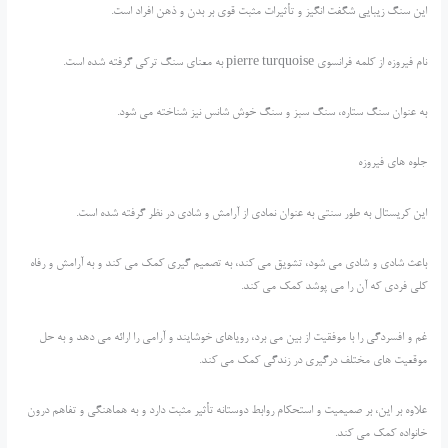
این سنگ زیبایی شگفت انگیز و تأثیرات مثبت قوی بر بدن و ذهن افراد است.
نام فیروزه از کلمه فرانسوی pierre turquoise به معنای سنگ ترکی گرفته شده است.
به عنوان سنگ ستاره، سنگ سبز و سنگ خوش شانس نیز شناخته می شود.
جلوه های فیروزه
این کریستال به طور سنتی به عنوان نمادی از آرامش و شادی در نظر گرفته شده است.
باعث شادی و شادی می شود، تشویق می کند، به تصمیم گیری کمک می کند و به آرامش و رفاه
کلی فردی که آن را می پوشد کمک می کند.
غم و افسردگی را با موفقیت از بین می برد، رویاهای خوشایند و آرامی را ارائه می دهد و به حل
موقعیت های مختلف درگیری در زندگی کمک می کند.
علاوه بر این، بر صمیمیت و استحکام روابط دوستانه تأثیر مثبت دارد و به هماهنگی و تفاهم درون
خانواده کمک می کند.