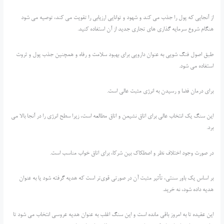
از آنجایی که پول را جذب می کند و شهود و توانایی ارزیابی را تقویت می کند، توصیه می شود
هنگام شروع سرمایه گذاری های تجاری جدید از آن استفاده کنید.
طبق اصول فنگ شویی به عنوان دارویی برای بهبود سلامت و رفاه و همچنین جذب پول و ثروت
استفاده می شود.
برای درمان فضا و رسیدن به انرژی مثبت عالی است.
این سنگ یک انتخاب عالی برای اتاق نشیمن و اتاق مطالعه است، زیرا سطح انرژی را در آنجا بالا می
برد.
در صورت وجود اختلاف نظر و اصطکاک بین شرکا، برای اتاق خواب مناسب است.
بر اساس یک باور سنتی، تأثیر مثبت آن در صورتی قوی‌تر است که هدیه گرفته شود یا به عنوان
هدیه داده شود، نه خرید.
این عقیده تا به امروز باقی مانده است و این سنگ اغلب به عنوان هدیه عروسی انتخاب می شود تا