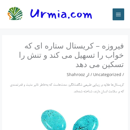
رش
ه
حتوا
فیروزه – کریستال ستاره ای که
خواب را تسهیل می کند و تنش را
تسکین می دهد
/
Uncategorized
/ از
Shahrooz
کریستال‌ها علاوه بر زیبایی طبیعی شگفت‌انگیز، مدت‌هاست که به‌خاطر تاثیر مثبت و قدرتمندی
که بر سلامت انسان دارند، شناخته شده‌اند.