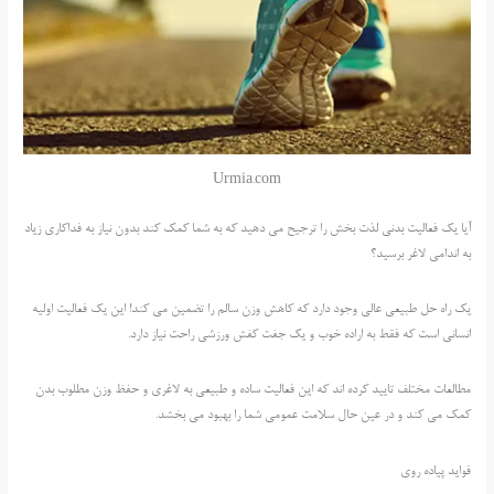
Urmia.com
آیا یک فعالیت بدنی لذت بخش را ترجیح می دهید که به شما کمک کند بدون نیاز به فداکاری زیاد
به اندامی لاغر برسید؟
یک راه حل طبیعی عالی وجود دارد که کاهش وزن سالم را تضمین می کند! این یک فعالیت اولیه
انسانی است که فقط به اراده خوب و یک جفت کفش ورزشی راحت نیاز دارد.
مطالعات مختلف تایید کرده اند که این فعالیت ساده و طبیعی به لاغری و حفظ وزن مطلوب بدن
کمک می کند و در عین حال سلامت عمومی شما را بهبود می بخشد.
فواید پیاده روی