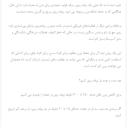
تایید شده است که حتی یک پیاده روی سبک فواید متعددی برای بدن به همراه دارد. با این حال،
هنگامی که به حذف اضافه وزن مربوط می شود، پیاده روی سریع بزرگترین متحد شماست.
برخلاف برخی دیگر از فعالیت‌های فیزیکی شدیدتر مانند دویدن، پیاده‌روی مزایای بی‌شماری دارد:
روی مچ پا، زانو و باسن سنگین نیست، در حالی که خطر التهاب عضلات، دررفتگی، شکستگی و
سایر آسیب‌ها بسیار کم است.
این یک روش ایده آل برای حفظ وزن مطلوب برای افراد مسن، برای افراد چاق، برای کسانی که
استقامت کمی دارند و دیگرانی که نمی توانند در فعالیت های شدیدتر شرکت کنند، اما همچنان
می خواهند وزن کم کنند، است.
چه مدت و چند بار پیاده روی کنیم؟
برای کاهش وزن قابل توجه 250 تا 300 دقیقه پیاده روی در هفته را توصیه می کنیم.
اگر مبتدی هستید، سه بار در هفته، حداقل 15 تا 20 دقیقه در هر پیاده روی، با سرعت کم شروع
کنید.