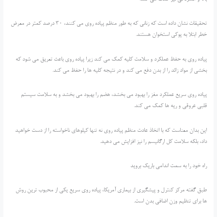
تحقیقات نشان داده است که زنانی که به طور منظم پیاده روی می کنند، 30 درصد کمتر در معرض
خطر ابتلا به پوکی استخوان هستند.
پیاده روی به حفظ عملکرد و سلامت کلیه کمک می کند زیرا پیاده روی باعث تعریق می شود که
بخشی از مواد زائد را از بدن دفع می کند و در نتیجه کلیه ها را حفظ می کند.
پیاده روی سریع عملکرد مغز را بهبود می بخشد، هضم را بهبود می بخشد و به سلامت سیستم
قلبی عروقی و ریه ها کمک می کند.
این بدان معناست که با اتخاذ عادت منظم پیاده روی نه تنها کیلوهای ناخواسته را از دست خواهید
داد، بلکه سلامت کل ارگانیسم را نیز افزایش می دهید.
راه خود را به سمت اندامی باریک بروید
طبق گفته مرکز کنترل و پیشگیری از بیماری آمریکا، پیاده روی سریع یکی از محبوب ترین روش
ها برای تنظیم وزن اضافی بدن است.