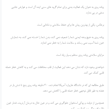
پیاده روی به عنوان یک فعالیت بدنی برای تمام گروه های سنی ایده آل است و عوارض جانبی
منفی در پی ندارد.
برعکس، یکی از بهترین روش ها برای حفظ سلامتی و شادابی است.
پیاده روی به هیچ وجه ایمنی شما را ضعیف نمی کند، بدن شما را خسته نمی کند، به شمارش
خون شما آسیب نمی رساند و سلامت شما را به خطر نمی اندازد.
مزایای سلامتی پیاده روی منظم بسیار زیاد است.
شواهدی وجود دارد که نشان می دهد این فعالیت از قلب محافظت می کند و به کاهش خطر حمله
قلبی کمک می کند.
طبق مطالعه ای که در دانشگاه هاروارد آمریکا انجام شد، 30 دقیقه پیاده روی پنج تا شش بار در
هفته به طور قابل توجهی خطر حمله قلبی را کاهش می دهد.
همچنین از دیابت و پوکی استخوان جلوگیری می کند و در عین حال به درمان آرتریت، فشار خون
بالا و افسردگی نیز کمک می کند.