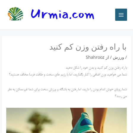
رش
ه
حتوا
با راه رفتن وزن کم کنید
/
ورزش
/ از
Shahrooz
با راه رفتن وزن کم کنید و بدن خود را شکل دهید
شما می خواهید وزن اضافی را کنار بگذارید، اما با رژیم های سخت و طاقت فرسا مخالف هستید؟
شما رویای خوش اندام بودن را دارید، اما رفتن به باشگاه و ورزش سخت برای شما غیرممکن به نظر
می رسد؟