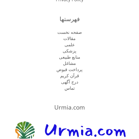
فهرستها
صفحه نخست
مقالات
علمی
پزشكى
منابع طبیعی
مشاغل
پرداخت قبوض
قرآن کریم
درج آگهی
تماس
Urmia.com