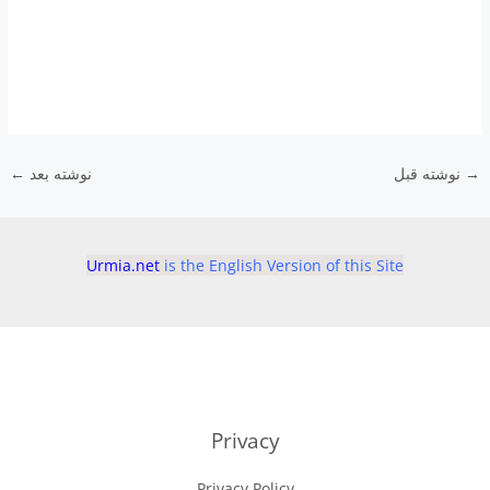
k
→
نوشته قبل
نوشته بعد
←
Urmia.net
is the English Version of this Site
Privacy
Privacy Policy