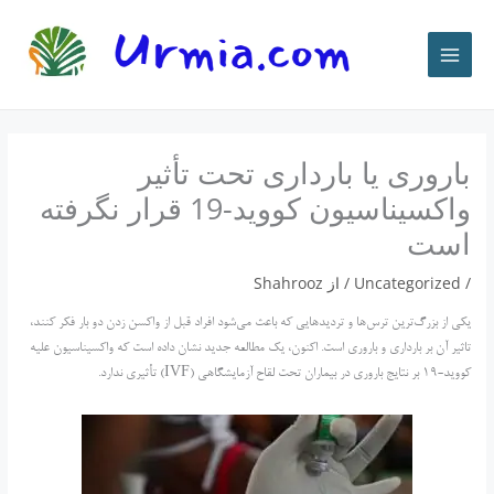
رش
ه
حتوا
باروری یا بارداری تحت تأثیر
واکسیناسیون کووید-19 قرار نگرفته
است
/
Uncategorized
/ از
Shahrooz
یکی از بزرگ‌ترین ترس‌ها و تردیدهایی که باعث می‌شود افراد قبل از واکسن زدن دو بار فکر کنند،
تاثیر آن بر بارداری و باروری است. اکنون، یک مطالعه جدید نشان داده است که واکسیناسیون علیه
کووید-19 بر نتایج باروری در بیماران تحت لقاح آزمایشگاهی (IVF) تأثیری ندارد.