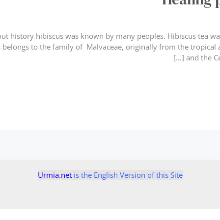
out history hibiscus was known by many peoples. Hibiscus tea wa
s belongs to the family of Malvaceae, originally from the tropical 
and the Ce
Urmia.net
is the English Version of this Site