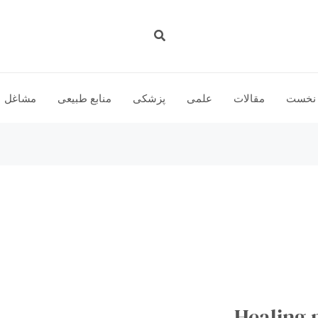
جستجو
نخست
مقالات
علمی
پزشكى
منابع طبیعی
مشاغل
Healing 