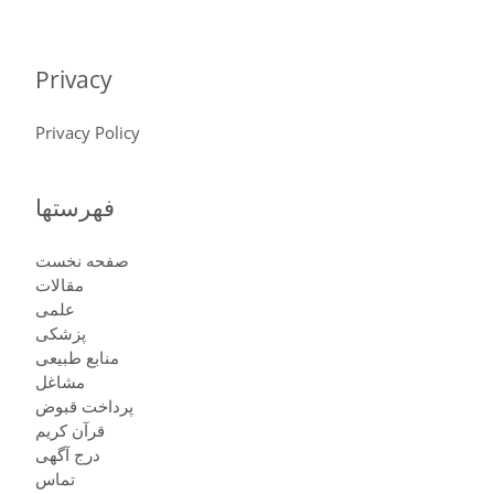
Privacy
Privacy Policy
فهرستها
صفحه نخست
مقالات
علمی
پزشكى
منابع طبیعی
مشاغل
پرداخت قبوض
قرآن کریم
درج آگهی
تماس