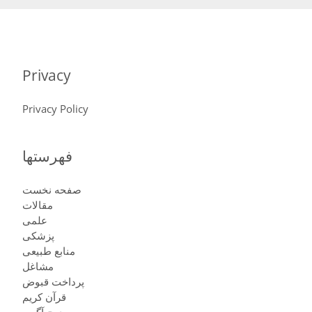
Privacy
Privacy Policy
فهرستها
صفحه نخست
مقالات
علمی
پزشكى
منابع طبیعی
مشاغل
پرداخت قبوض
قرآن کریم
درج آگهی