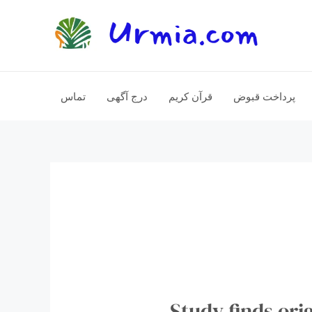
پرداخت قبوض
قرآن کریم
درج آگهی
تماس
Study finds origin o