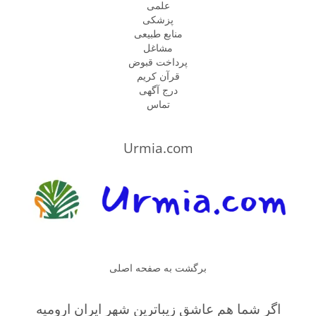
علمی
پزشكى
منابع طبیعی
مشاغل
پرداخت قبوض
قرآن کریم
درج آگهی
تماس
Urmia.com
برگشت به صفحه اصلی
اگر شما هم عاشق زیباترین شهر ایران ارومیه