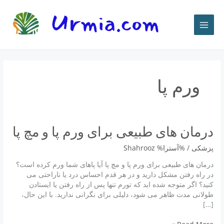
رش
ه
حتوا
ورم پا
درمان های طبیعی برای ورم پا و مچ پا
پزشكى
/ %آسترا%
Shahrooz
درمان های طبیعی برای ورم پا و مچ پا آیا پاهای شما ورم کرده است؟
در راه رفتن مشکل دارید و در هر قدم احساس درد یا ناراحتی می
کنید؟ اگر متوجه شده اید که تورم تنها پس از راه رفتن یا ایستادن
طولانی مدت ظاهر می شود، دلیلی برای نگرانی ندارید. با این حال،
[…]
درمان