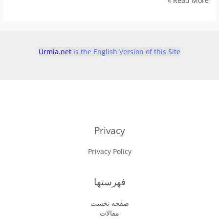
Read More »
های
طبیعی
برای
ورم
پا
Urmia.net
is the English Version of this Site
و
مچ
پا
Privacy
Privacy Policy
فهرستها
صفحه نخست
مقالات