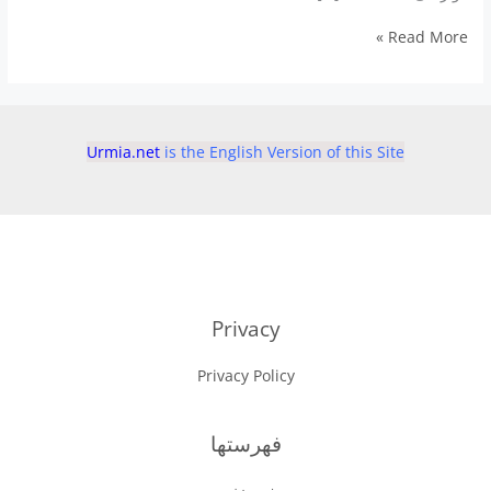
قهوه
Read More »
می
تواند
از
بیماری
کبد
Urmia.net
is the English Version of this Site
جلوگیری
کند
Privacy
Privacy Policy
فهرستها