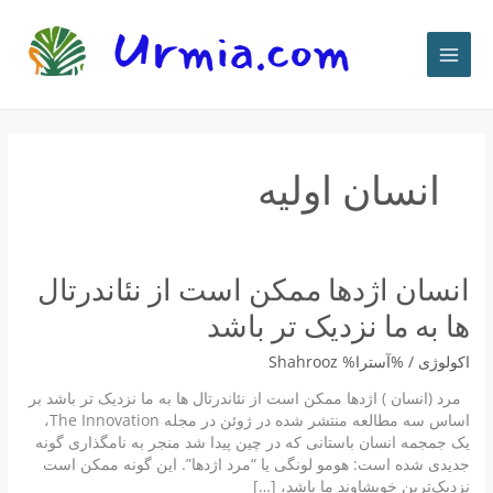
رش
ه
حتوا
انسان اولیه
انسان اژدها ممکن است از نئاندرتال
ها به ما نزدیک تر باشد
اکولوژی
/ %آسترا%
Shahrooz
مرد (انسان ) اژدها ممکن است از نئاندرتال ها به ما نزدیک تر باشد بر
اساس سه مطالعه منتشر شده در ژوئن در مجله The Innovation،
یک جمجمه انسان باستانی که در چین پیدا شد منجر به نامگذاری گونه
جدیدی شده است: هومو لونگی یا “مرد اژدها”. این گونه ممکن است
نزدیک‌ترین خویشاوند ما باشد، […]