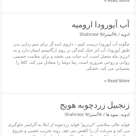
Read More »
اروميه
آب آیورودا اروميه
ادویه
/ %آسترا%
Shahrooz
چگونه آب آیورودا درست کنیم – داروی ایده آل برای سم زدایی بدن
طبق آیورودا، آب اثر خنک کنندگی بر روی ارگانیسم انسان دارد و به
انرژی ماه متصل است. آب حیات می بخشد و برای سلامت جسمی،
روانی و روحی ضروری است. پیتا دوشا را متعادل می کند، کافا را
پشتیبانی می کند، خشکی
آب
Read More »
آیورودا
اروميه
زنجبیل زردچوبه هویج
ادویه
,
میوه ها
/ %آسترا%
Shahrooz
فواید عالی سلامتی “ابرتریو” فواید زردچوبه از ابتلا به آلزایمر جلوگیری
می کند و سرعت آن را کاهش می دهد. روند تخریب عصبی و شروع