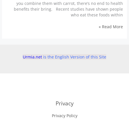
you combine them with carrot, there’s no end to health
benefits their bring. Recent studies have shown people
who eat these foods within
superfoods
Read More »
ginger,
turmeric
and
carrot
Urmia.net
is the English Version of this Site
Privacy
Privacy Policy