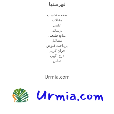
فهرستها
صفحه نخست
مقالات
علمی
پزشكى
منابع طبیعی
مشاغل
پرداخت قبوض
قرآن کریم
درج آگهی
تماس
Urmia.com