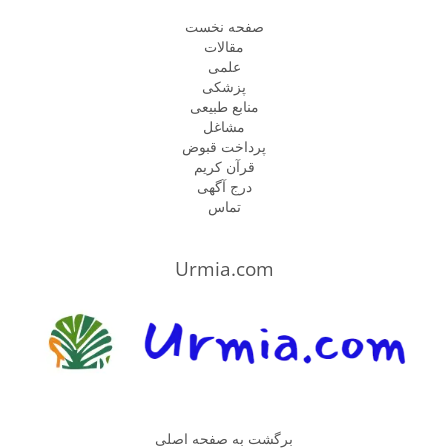
صفحه نخست
مقالات
علمی
پزشكى
منابع طبیعی
مشاغل
پرداخت قبوض
قرآن کریم
درج آگهی
تماس
Urmia.com
برگشت به صفحه اصلی