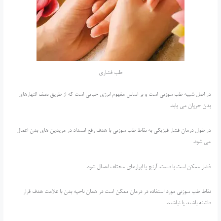
طب فشارى
در اصل شبیه طب سوزنی است و بر اساس مفهوم انرژی حیاتی است که از طریق نصف النهارهای
بدن جریان می یابد.
در طول درمان فشار فیزیکی به نقاط طب سوزنی با هدف رفع انسداد در مریدین های بدن اعمال
می شود.
فشار ممکن است با دست، آرنج یا ابزارهای مختلف اعمال شود.
نقاط طب سوزنی مورد استفاده در درمان ممکن است در همان ناحیه بدن با علامت هدف قرار
داشته باشند یا نباشند.