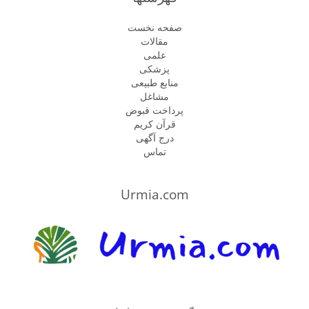
صفحه نخست
مقالات
علمی
پزشكى
منابع طبیعی
مشاغل
پرداخت قبوض
قرآن کریم
درج آگهی
تماس
Urmia.com