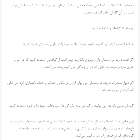
به خاطر داشته باشید که گاهی اوقات ممکن است آب از باغ عمودی شما نشت کند، بنابراین بهتر
است زیر آن گلدان های گل قرار دهید.
مرحله 5: گیاهان را انتخاب کنید
هنگام انتخاب گیاهان، آفتاب، سایه، رطوبت، باد و سرما را در طول زمستان رعایت کنید.
اگر قصد دارید در زمستان باغ را بیرون بگذارید، بهتر است از گیاهانی استفاده کنید که در آب و
هوای سردتر نسبت به جایی که در آن زندگی می کنید رشد می کنند.
اگر دیوار متحرک دارید، در زمستان می توان آن را در مکانی خشک و خنک نگهداری کرد، در حالی
که گیاهان خواب هستند.
گیاهان بومی بکارید. می توانید از گیاهان بوته دار، گل ها، سبزیجات، میوه ها و غیره استفاده کنید.
این جایی است که پاتریک بلان دانش خود را در مورد گیاه شناسی به کار برد. به عنوان مثال، برای
باغ‌های عمودی در اروپای مرکزی، او ترکیبی از سرخس‌های همیشه سبز، خزه‌ها، علف‌ها و
گونه‌های کم درختچه را با هم ترکیب می‌کند.