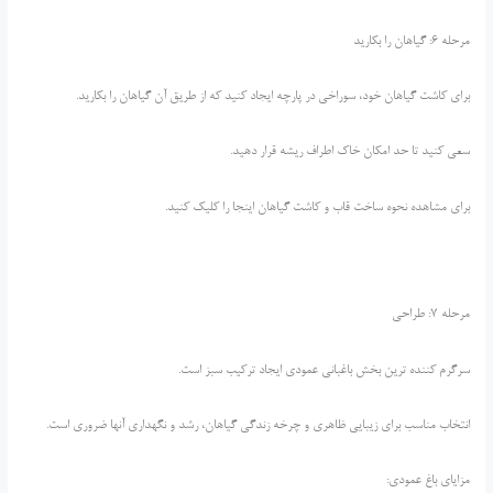
مرحله 6: گیاهان را بکارید
برای کاشت گیاهان خود، سوراخی در پارچه ایجاد کنید که از طریق آن گیاهان را بکارید.
سعی کنید تا حد امکان خاک اطراف ریشه قرار دهید.
برای مشاهده نحوه ساخت قاب و کاشت گیاهان اینجا را کلیک کنید.
مرحله 7: طراحی
سرگرم کننده ترین بخش باغبانی عمودی ایجاد ترکیب سبز است.
انتخاب مناسب برای زیبایی ظاهری و چرخه زندگی گیاهان، رشد و نگهداری آنها ضروری است.
مزایای باغ عمودی: