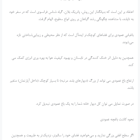
اعتقاد بر این است که بنیانگذار این روش، پاتریک بلان، گیاه شناس فرانسوی است که در سفر خود
به تایلند، با مشاهده چگونگی رشد گیاهان بر روی انواع سطوح، الهام گرفت.
باغبانی عمودی برای فضاهای کوچک‌تر ایده‌آل است که از نظر محیطی و زیبایی‌شناختی تازه
می‌شوند.
همچنین به دلیل اثر خنک کنندگی در تابستان و بهبود کیفیت هوا به بهره وری انرژی کمک می
کند.
ارتفاع باغ عمودی می تواند از بزرگ (دیوارهای بلند مرتبه) تا بسیار کوچک (داخل آپارتمان) متغیر
باشد.
در صورت تمایل می توان کل دیوار خانه شما را به یک باغ عمودی تبدیل کرد.
نحوه کاشت باغچه عمودی
اگر سطح افقی بزرگی ندارید و می‌خواهید فضای خود را سالم‌تر، نزدیک‌تر به طبیعت و همچنین