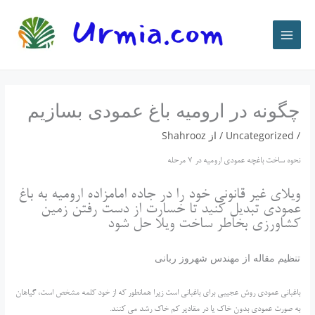
رش
ه
حتوا
چگونه در ارومیه باغ عمودی بسازیم
/
Uncategorized
/ از
Shahrooz
نحوه ساخت باغچه عمودی ارومیه در 7 مرحله
ویلای غیر قانونی خود را در جاده امامزاده ارومیه به باغ
عمودی تبدیل کنید تا خسارت از دست رفتن زمین
کشاورزی بخاطر ساخت ویلا حل شود
تنظیم مقاله از مهندس شهروز ربانی
باغبانی عمودی روش عجیبی برای باغبانی است زیرا همانطور که از خود کلمه مشخص است، گیاهان
به صورت عمودی بدون خاک یا در مقادیر کم خاک رشد می کنند.