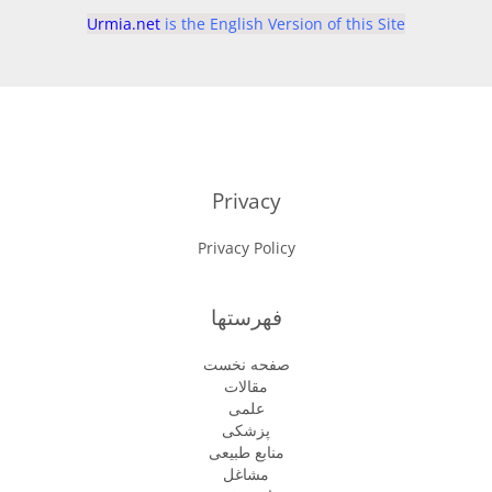
Urmia.net
is the English Version of this Site
Privacy
Privacy Policy
فهرستها
صفحه نخست
مقالات
علمی
پزشكى
منابع طبیعی
مشاغل