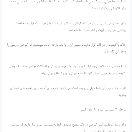
شما باید چارچوبی برای گیاهان خود ایجاد کنید که شبیه یک قفسه اداری باشد. ساده ترین ماده
برای نگهداری پلاستیک است.
با این حال، می توان آن را از فلز، که گرانتر و سنگین تر است، یا از چوب، که نیاز به محافظت
بیشتری در برابر رطوبت و قالب دارد، ساخته شد.
خاک با کیفیت را در قاب قرار دهید و سپس آن را با یک پارچه جامد بپوشانید که گیاهان و زمین را
داخل آن نگه دارد.
شما حداقل به دو لایه پارچه نیاز دارید، آنها را با پیچ های زینتی و اتصالات فولادی ضد زنگ وصل
کنید، آنها را به خوبی سفت کنید تا همه چین و چروک ها از بین بروند.
اگر ساخت قاب برای شما خیلی پیچیده است، می توانید قاب های آماده برای باغچه های عمودی
بخرید:
مرحله 3: سیستم آبیاری را آماده کنید
برای رشد موفقیت آمیز گیاهان در یک سطح عمودی، آنها به سیستم آبیاری نیاز دارند که بتوانند
رطوبت را به طور یکنواخت تامین کنند.