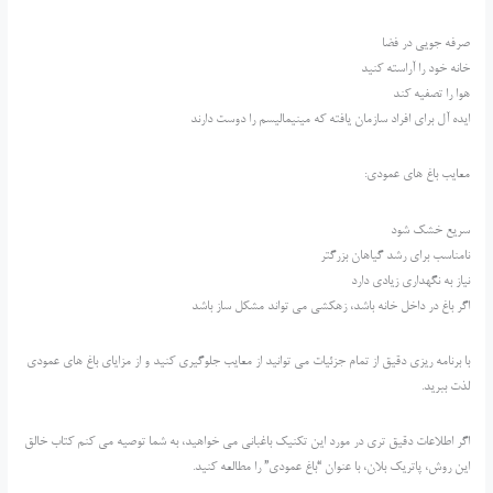
صرفه جویی در فضا
خانه خود را آراسته کنید
هوا را تصفیه کند
ایده آل برای افراد سازمان یافته که مینیمالیسم را دوست دارند
معایب باغ های عمودی:
سریع خشک شود
نامناسب برای رشد گیاهان بزرگتر
نیاز به نگهداری زیادی دارد
اگر باغ در داخل خانه باشد، زهکشی می تواند مشکل ساز باشد
با برنامه ریزی دقیق از تمام جزئیات می توانید از معایب جلوگیری کنید و از مزایای باغ های عمودی
لذت ببرید.
اگر اطلاعات دقیق تری در مورد این تکنیک باغبانی می خواهید، به شما توصیه می کنم کتاب خالق
این روش، پاتریک بلان، با عنوان “باغ عمودی” را مطالعه کنید.