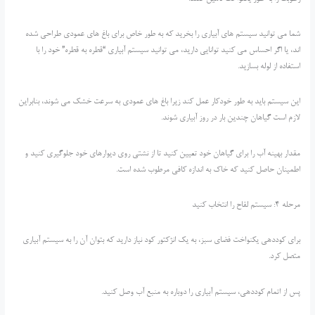
شما می توانید سیستم های آبیاری را بخرید که به طور خاص برای باغ های عمودی طراحی شده
اند، یا اگر احساس می کنید توانایی دارید، می توانید سیستم آبیاری “قطره به قطره” خود را با
استفاده از لوله بسازید.
این سیستم باید به طور خودکار عمل کند زیرا باغ های عمودی به سرعت خشک می شوند، بنابراین
لازم است گیاهان چندین بار در روز آبیاری شوند.
مقدار بهینه آب را برای گیاهان خود تعیین کنید تا از نشتی روی دیوارهای خود جلوگیری کنید و
اطمینان حاصل کنید که خاک به اندازه کافی مرطوب شده است.
مرحله 4: سیستم لقاح را انتخاب کنید
برای کوددهی یکنواخت فضای سبز، به یک انژکتور کود نیاز دارید که بتوان آن را به سیستم آبیاری
متصل کرد.
پس از اتمام کوددهی، سیستم آبیاری را دوباره به منبع آب وصل کنید.