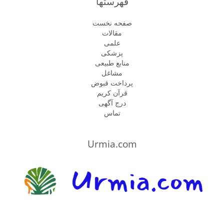
فهرستها
صفحه نخست
مقالات
علمی
پزشكى
منابع طبیعی
مشاغل
پرداخت قبوض
قرآن کریم
درج آگهی
تماس
Urmia.com