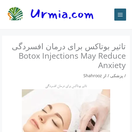
رش
ه
حتوا
تاثیر بوتاکس برای درمان افسردگی
Botox Injections May Reduce
Anxiety
/
پزشكى
/ از
Shahrooz
تاثیر بوتاکس برای درمان افسردگی