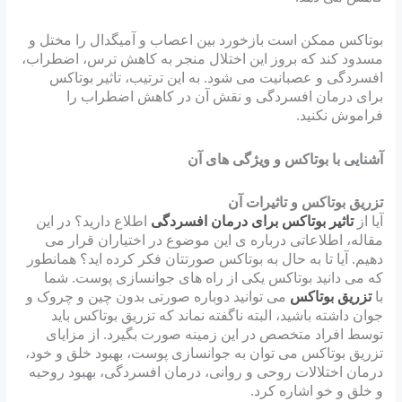
بوتاکس ممکن است بازخورد بین اعصاب و آمیگدال را مختل و
مسدود کند که بروز این اختلال منجر به کاهش ترس، اضطراب،
افسردگی و عصبانیت می شود. به این ترتیب، تاثیر بوتاکس
برای درمان افسردگی و نقش آن در کاهش اضطراب را
فراموش نکنید.
آشنایی با بوتاکس و ویژگی های آن
تزریق بوتاکس و تاثیرات آن
آیا از
تاثیر بوتاکس برای درمان افسردگی
اطلاع دارید؟ در این
مقاله، اطلاعاتی درباره ی این موضوع در اختیاران قرار می
دهیم. آیا تا به حال به بوتاکس صورتتان فکر کرده اید؟ همانطور
که می دانید بوتاکس یکی از راه های جوانسازی پوست. شما
با
تزریق بوتاکس
می توانید دوباره صورتی بدون چین و چروک و
جوان داشته باشید، البته ناگفته نماند که تزریق بوتاکس باید
توسط افراد متخصص در این زمینه صورت بگیرد. از مزایای
تزریق بوتاکس می توان به جوانسازی پوست، بهبود خلق و خود،
درمان اختلالات روحی و روانی، درمان افسردگی، بهبود روحیه
و خلق و خو اشاره کرد.