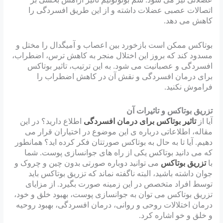
اتصالات عصبی عضلات داشته و از این طریق افسردگی را
کاهش می دهد.
بوتاکس ممکن است بازخورد بین اعصاب و آمیگدال را مختل و
مسدود کند که بروز این اختلال منجر به کاهش ترس، اضطراب،
افسردگی و عصبانیت می شود. به این ترتیب، تاثیر بوتاکس
برای درمان افسردگی و نقش آن در کاهش اضطراب را
فراموش نکنید.
تزریق بوتاکس و تاثیرات آن
آیا از
تاثیر بوتاکس برای درمان افسردگی
اطلاع دارید؟ در این
مقاله، اطلاعاتی درباره ی این موضوع در اختیاران قرار می
دهیم. آیا تا به حال به بوتاکس صورتتان فکر کرده اید؟ همانطور
که می دانید بوتاکس یکی از راه های جوانسازی پوست. شما
با
تزریق بوتاکس
می توانید دوباره صورتی بدون چین و چروک و
جوان داشته باشید، البته ناگفته نماند که تزریق بوتاکس باید
توسط افراد متخصص در این زمینه صورت بگیرد. از مزایای
تزریق بوتاکس می توان به جوانسازی پوست، بهبود خلق و خود،
درمان اختلالات روحی و روانی، درمان افسردگی، بهبود روحیه
و خلق و خو اشاره کرد.