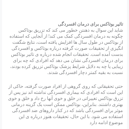
تاثیر بوتاکس برای درمان افسردگی
شاید این سوال به ذهنتن خطور می کند که تزریق بوتاکس
چگونه به درمان افسردگی کمک می کند! از آنجایی که استفاده
از بوتاکس در طول سال ها افزایش یافته است، نتایج شگفت
انگیزی از تحقیقات صورت گرفته درباره ‏بوتاکس و افسردگی
بدست آمده است. تحقیقات انجام شده درباره ی تاثیر بوتاکس
برای درمان افسردگی نشان می دهد که ‏افرادی که چه برای
زیبایی یا چه به دلایل شرایط پزشک بوتاکس تزریق کرده بودند،
نسبت به بقیه کمتر دچار افسردگی ‏شدند.
حتی تحقیقاتی که روی گروهی از افراد صورت گرفته، حاکی از
این است که افرادی که بیماری افسردگی نداشته اند نیز ‏پس از
تزرق بوتاکس تغییراتی در خلق و خوی آنها رخ داد و خلق و خوی
بهتری داشتند.‏‎ ‎بنابراین، بوتاکس ممکن است یک ‏گزینه درمانی
موثر برای افسردگی باشد که در کنار داروهای ضد افسردگی
استفاده می شود. با این حال، تحقیقات هنوز درباره ‏ی این
موضوع ادامه دارد‎