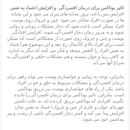
تاثیر بوتاکس برای درمان افسردگی و افزایش اعتماد به نفس
افزایش سن باعث بروز نشانه های پیری می شود و این نشانه
ها در صورت افراد نمایان می شود. چین و چروک روی پوست
افراد ممکن است باعث شود که دچار مشکلات روحی و روانی
شوند و به مرور زمان دچار افسردگی شوند. افزایش افتادگی
پوست و چین و چروک روی صورت از مشکلاتی است که ممکن
است برای افراد بالای 30سال رخ دهد و این موضوع هم اعتماد
به نفس افراد را کاهش میدهد و فکر می کنند که دیگر به اندازه
ی کافی زیبا و جوان نیستند و هم مشکلات خلقی و افسردگی به
سراغ آنها می آید
بنابراین، توجه به زیبایی و جوانسازی پوست می تواند راهی برای
درمان افسردگی و مشکلات مربوط به خلق و خو در افراد
باشد. یکی از راه های جوانسازی پوست نیز تزریق بوتاکس
است. بنابراین، تاثیر بوتاکس برای درمان افسردگی را نادیده
نگیرید. افرادی که بوتاکس تزریق کردنده اند، به علت داشتن
چهره‌ای جوان و عاری از چین و چروک اعتماد به نفس شان
افزایش پیدا می کند و کمتر دچار افسردگی ناشی از زشت و پیر
پنداشتن خود می شوند