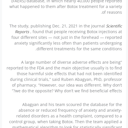
(FAERS) database, in which nearly 40,000 people reported
what happened to them after Botox treatment for a variety
of reasons.
The study, publishing Dec. 21, 2021 in the journal
Scientific
Reports
, found that people receiving Botox injections at
four different sites — not just in the forehead — reported
anxiety significantly less often than patients undergoing
different treatments for the same conditions.
“A large number of diverse adverse effects are being
reported to the FDA and the main objective usually is to find
those harmful side effects that had not been identified
during clinical trials,” said Ruben Abagyan, PhD, professor
of pharmacy. “However, our idea was different. Why don’t
we do the opposite? Why don’t we find beneficial effects?”
Abagyan and his team scoured the database for the
absence or reduced frequency of anxiety and anxiety-
related disorders as a health complaint, compared to a
control group, when taking Botox. Then the team applied a
mathematical algorithm to look for statistically significant