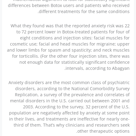
differences between Botox users and patients who received
different treatments for the same conditions.
What they found was that the reported anxiety risk was 22
to 72 percent lower in Botox-treated patients for four of
eight conditions and injection sites: facial muscles for
cosmetic use; facial and head muscles for migraine; upper
and lower limbs for spasm and spasticity; and neck muscles
for torticollis. (For the other four injection sites, there was
not enough data for statistically significant confidence
intervals, according to Abagyan.
Anxiety disorders are the most common class of psychiatric
disorders, according to the National Comorbidity Survey
Replication, a survey of the prevalence and correlates of
mental disorders in the U.S. carried out between 2001 and
2003. According to the survey, 32 percent of the U.S.
population are negatively affected by anxiety at some point
in their lives, and treatments are ineffective for nearly one-
third of them. That’s why clinicians and researchers seek
other therapeutic options.