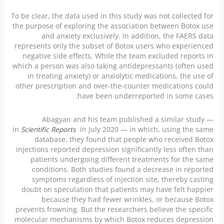
To be clear, the data used in this study was not collected for
the purpose of exploring the association between Botox use
and anxiety exclusively. In addition, the FAERS data
represents only the subset of Botox users who experienced
negative side effects. While the team excluded reports in
which a person was also taking antidepressants (often used
in treating anxiety) or anxiolytic medications, the use of
other prescription and over-the-counter medications could
have been underreported in some cases.
Abagyan and his team published a similar study —
in
Scientific Reports
in July 2020 — in which, using the same
database, they found that people who received Botox
injections reported depression significantly less often than
patients undergoing different treatments for the same
conditions. Both studies found a decrease in reported
symptoms regardless of injection site, thereby casting
doubt on speculation that patients may have felt happier
because they had fewer wrinkles, or because Botox
prevents frowning. But the researchers believe the specific
molecular mechanisms by which Botox reduces depression