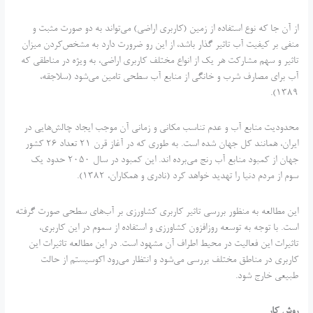
از آن جا که نوع استفاده از زمین (کاربری اراضی) می‌تواند به دو صورت مثبت و
منفی بر کیفیت آب تاثیر گذار باشد، از این رو ضرورت دارد به مشخص‌کردن میزان
تاثیر و سهم مشارکت هر یک از انواع مختلف کاربری اراضی، به ویژه در مناطقی که
آب برای مصارف شرب و خانگی از منابع آب سطحی تامین می‌شود (سلاجقه،
1389).
محدودیت منابع آب و عدم تناسب مکانی و زمانی آن موجب ایجاد چالش‌هایی در
ایران، همانند کل جهان شده است. به طوری که در آغاز قرن 21 تعداد 26 کشور
جهان از کمبود منابع آب رنج می‌برده اند. این کمبود در سال 2050 حدود یک
سوم از مردم دنیا را تهدید خواهد کرد (نادری و همکاران، 1382).
این مطالعه به منظور بررسی تاثیر کاربری کشاورزی بر آب‌های سطحی صورت گرفته
است. با توجه به توسعه روز‌افزون کشاورزی و استفاده از سموم در این کاربری،
تاثیرات این فعالیت در محیط اطراف آن مشهود است. در این مطالعه تاثیرات این
کاربری در مناطق مختلف بررسی می‌شود و انتظار می‌رود اکوسیستم از حالت
طبیعی خارج شود.
روش کار