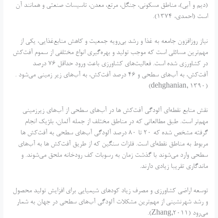
(دیم و آبی)، مناطق مسکونی، جنگل، مرتع، معدن، تاسیسات صنعتی و همانند آن
است (احمدی، 1374).
نیاز روز‌افزون جامعه به غذا و رشد بی‌رویه جمعیت و کاهش منابع‌غذایی، یکی از
مهم‌ترین مسائلی است که موجب تولید و بهره‌گیری انواع مختلفی از سموم آفت‌کش
در کشاورزی شده است. فعالیت‌های کشاورزی باعث ورود حداقل 76 درصد
آفت‌کش، به آب‌های سطحی و 46 درصد آفت‌کش، به آب‌های زیر زمینی می‌شود .
(dehghanian, 1390)
نقش منابع نقطه‌ای آلودگی آفت‌کش ها در آب‌های سطحی از آب‌های زیرزمینی
مهم‌تر است. طبق مطالعاتی که در مناطق مختلف از جمله آلمان، بلژیک انجام
گرفته مشخص شده که 20 تا 80 درصد آلودگی آب‌های سطحی به آفت‌کش ها
مربوط به مناطق نقطه‌ای است. فلزات سنگین که از طریق آفت‌کش ها به آب‌های
سطحی وارد می‌شوند با گذشت زمان به رسوبات کف رودخانه ملحق می‌شوند. و
ماندگاری تقریبا زیادی دارند.
توسعه اراضی کشاورزی و مصرف زیاد کود‌های شیمیایی برای افزایش تولید محصول
و رشد شهرنشینی از مهم‌ترین مشکلات آلودگی آب‌های سطحی در جهان به شمار
می‌رود (Zhang,2011).