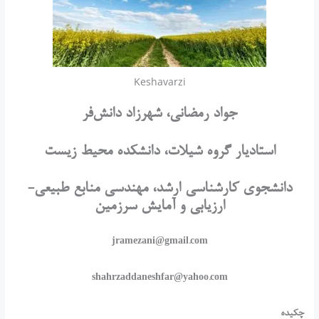
Keshavarzi
جواد رمضانی، شهرزاد دانش‌فر
استادیار گروه شیلات، دانشکده محیط زیست
دانشجوی کارشناسی ارشد، مهندسی منابع طبیعی-
ارزیابی و آمایش سرزمین
jramezani@gmail.com
shahrzaddaneshfar@yahoo.com
چکیده