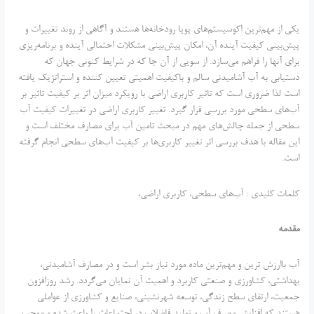
یکی از مهم‌ترین اکوسیستم‌های پویا رودخانه‌ها هستند و آگاهی از روند تغییرات و
پیش‌بینی کیفیت آینده آن، امکان پیش‌بینی مشکلات احتمالی آینده و برنامه‌ریزی
برای آنها را فراهم می‌سازد. از سویی از آن جا که در شرایط کنونی جهان که
دستیابی به آب آشامیدنی سالم و با‌کیفیت اهمیتی تعیین کننده و استراتژیک یافته
است لذا ضروری است که تاثیر کاربری اراضی با رویکرد میزان اثر بر کیفیت تاثیر بر
آب‌های سطحی مورد بررسی قرار گیرد. تغییر کاربری اراضی در تغییرات کیفیت آب
سطحی از جمله چالش‌های مهم در مبحث تامین آب برای مصارف مختلف است و
این مقاله با هدف بررسی اثر تغییر کاربری‌ها بر کیفیت آب‌های سطحی انجام گرفته
است.
کلمات کلیدی : آب‌های سطحی، کاربری اراضی،
مقدمه
آب با‌ارزش ترین و مهم‌ترین ماده مورد نیاز بشر است و در مصارف آشامیدنی،
بهداشتی، کشاورزی و صنعتی کاربرد و اهمیت آن نمایان می‌گردد. رشد روز‌افزون
جمعیت، ارتقای سطح زندگی، توسعه شهرنشینی، صنایع و کشاورزی از عواملی
هستند که افزایش مصرف آب و تولید فاضلاب در اجتماعات را باعث شده و موجب