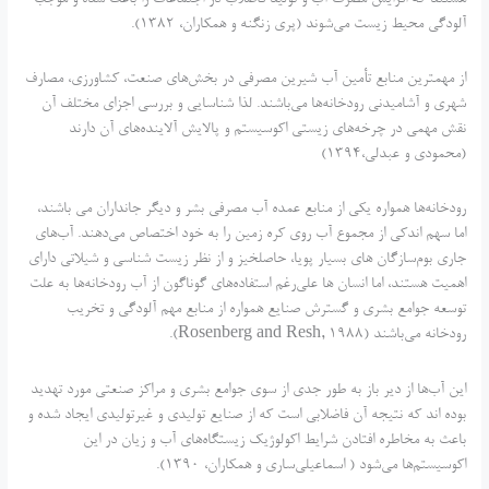
آلودگی محیط زیست می‌شوند (پری زنگنه و همکاران، 1382).
از مهمترین منابع تأمین آب شیرین مصرفی در بخش‌های صنعت، کشاورزی، مصارف
شهری و آشامیدنی رودخانه‌ها می‌باشند. لذا شناسایی و بررسی اجزای مختلف آن
نقش مهمی در چرخه‌های زیستی اکوسیستم و پالایش آلاینده‌های آن دارند
(محمودی و عبدلی،1394)
رودخانه‌ها همواره یکی از منابع عمده آب مصرفی بشر و دیگر جانداران می باشند،
اما سهم اندکی از مجموع آب روی کره زمین را به خود اختصاص می‌دهند. آب‌های
جاری بوم‌سازگان های بسیار پویا، حاصلخیز و از نظر زیست شناسی و شیلاتی دارای
اهمیت هستند، اما انسان ها علی‌رغم استفاده‌های گوناگون از آب رودخانه‌ها به علت
توسعه جوامع بشری و گسترش صنایع همواره از منابع مهم آلودگی و تخریب
رودخانه می‌باشند (Rosenberg and Resh, 1988).
این آب‌ها از دیر باز به طور جدی از سوی جوامع بشری و مراکز صنعتی مورد تهدید
بوده اند که نتیجه آن فاضلابی است که از صنایع تولیدی و غیر‌تولیدی ایجاد شده و
باعث به مخاطره افتادن شرایط اکولوژیک زیستگاه‌های آب و زیان در این
اکوسیستم‌ها می‌شود ( اسماعیلی‌ساری و همکاران، 1390).