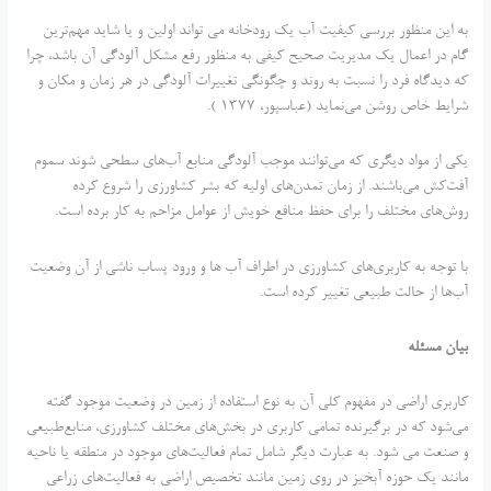
به این منظور بررسی کیفیت آب یک رودخانه می تواند اولین و یا شاید مهم‌ترین
گام در اعمال یک مدیریت صحیح کیفی به منظور رفع مشکل آلودگی آن باشد، چرا
که دیدگاه فرد را نسبت به روند و چگونگی تغییرات آلودگی در هر زمان و مکان و
شرایط خاص روشن می‌نماید (عباسپور، 1377 ).
یکی از مواد دیگری که می‌توانند موجب آلودگی منابع آب‌های سطحی شوند سموم
آفت‌کش می‌باشند. از زمان تمدن‌های اولیه که بشر کشاورزی را شروع کرده
روش‌های مختلف را برای حفظ منافع خویش از عوامل مزاحم به کار برده است.
با توجه به کاربری‌های کشاورزی در اطراف آب ها و ورود پساب ناشی از آن وضعیت
آب‌ها از حالت طبیعی تغییر کرده است.
بیان مسئله
کاربری اراضی در مفهوم کلی آن به نوع استفاده از زمین در وضعیت موجود گفته
می‌شود که در بر‌گیرنده تمامی کاربری در بخش‌های مختلف کشاورزی، منابع‌طبیعی
و صنعت می شود. به عبارت دیگر شامل تمام فعالیت‌های موجود در منطقه یا ناحیه
مانند یک حوزه آبخیز در روی زمین مانند تخصیص اراضی به فعالیت‌های زراعی